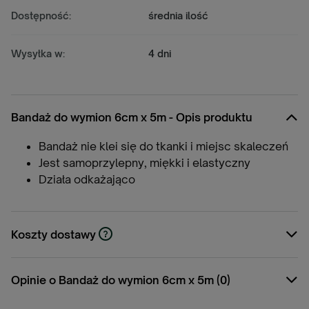
Dostępność:
średnia ilość
Wysyłka w:
4 dni
Bandaż do wymion 6cm x 5m - Opis produktu
Bandaż nie klei się do tkanki i miejsc skaleczeń
Jest samoprzylepny, miękki i elastyczny
Działa odkażająco
Koszty dostawy
Cena nie zawiera ewentualnych kosztów
płatności
Opinie o Bandaż do wymion 6cm x 5m (0)