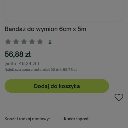
Bandaż do wymion 6cm x 5m
0
56,88 zł
46,24 zł
(netto
)
Najniższa cena z ostatnich 30 dni:
88,78 zł
Dodaj do koszyka
Koszt i rodzaj dostawy:
- Kurier Inpost