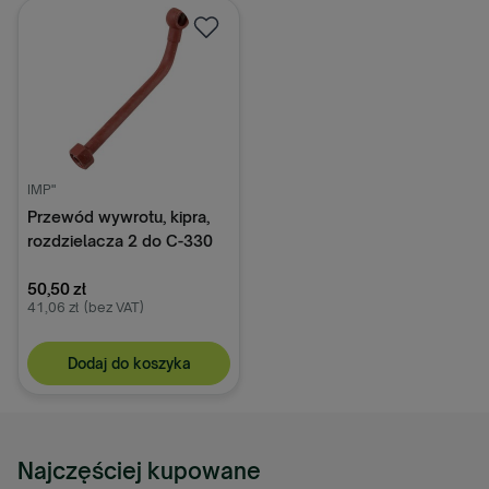
IMP"
Przewód wywrotu, kipra,
rozdzielacza 2 do C-330
42550020
50,50 zł
41,06 zł
(bez VAT)
Dodaj do koszyka
Najczęściej kupowane