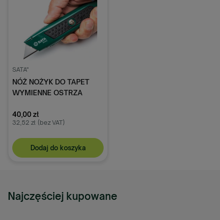
SATA"
NÓŻ NOŻYK DO TAPET
WYMIENNE OSTRZA
19mm SATA
40,00 zł
32,52 zł
(bez VAT)
Dodaj do koszyka
Najczęściej kupowane