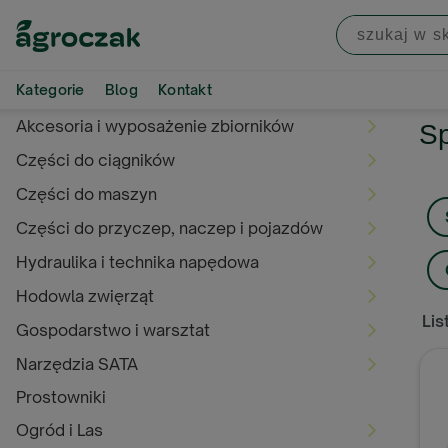
Kategorie
Blog
Kontakt
Akcesoria i wyposażenie zbiorników
Sp
Części do ciągników
Części do maszyn
Części do przyczep, naczep i pojazdów
Hydraulika i technika napędowa
Hodowla zwięrząt
Lis
Gospodarstwo i warsztat
Narzędzia SATA
Prostowniki
Ogród i Las