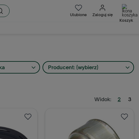
Ulubione
Zaloguj się
Koszyk
ka
Producent: (wybierz)
Widok:
2
3