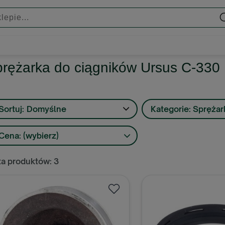
rężarka do ciągników Ursus C-330
Sortuj:
Domyślne
Kategorie: Sprężar
Cena: (wybierz)
ta produktów: 3