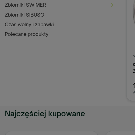
Zbiorniki SWIMER
Zbiorniki SIBUSO
Czas wolny i zabawki
Polecane produkty
P
9
Najczęściej kupowane