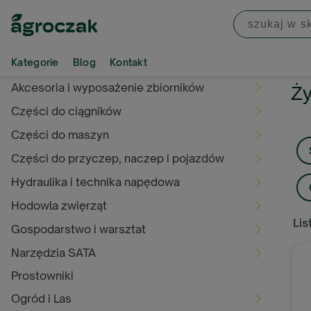
Kategorie
Blog
Kontakt
Akcesoria i wyposażenie zbiorników
Ży
Części do ciągników
Części do maszyn
Części do przyczep, naczep i pojazdów
Hydraulika i technika napędowa
Hodowla zwięrząt
Lis
Gospodarstwo i warsztat
Narzędzia SATA
Prostowniki
Ogród i Las