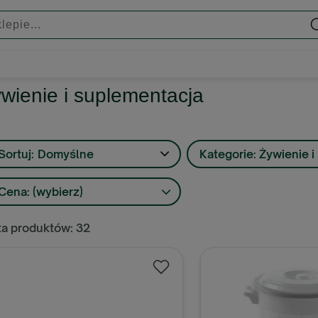
wienie i suplementacja
Sortuj:
Domyślne
Kategorie: Żywienie 
Cena: (wybierz)
ta produktów: 32