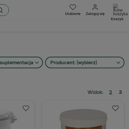
Ulubione
Zaloguj się
Koszyk
i suplementacja
Producent: (wybierz)
Widok:
2
3