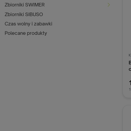
Zbiorniki SWIMER
Zbiorniki SIBUSO
Czas wolny i zabawki
Polecane produkty
K
c
1