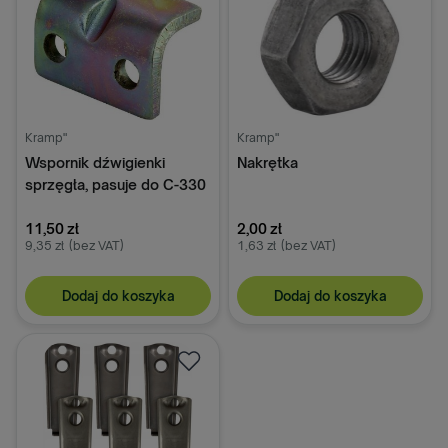
Kramp"
Kramp"
Wspornik dźwigienki
Nakrętka
sprzęgła, pasuje do C-330
11,50 zł
2,00 zł
9,35 zł
(bez VAT)
1,63 zł
(bez VAT)
Dodaj do koszyka
Dodaj do koszyka