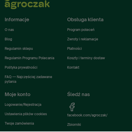
Informacje
Obsługa klienta
O nas
Program poleceń
Blog
Zwroty i reklamacje
Regulamin sklepu
Płatności
Regulamin Programu Polecania
Koszty i terminy dostaw
Polityka prywatności
Kontakt
FAQ — Najczęściej zadawane
pytania
Moje konto
Śledź nas
Logowanie/Rejestracja
Ustawienia plików cookies
facebook.com/agroczak/
Twoje zamówienia
Zbiorniki