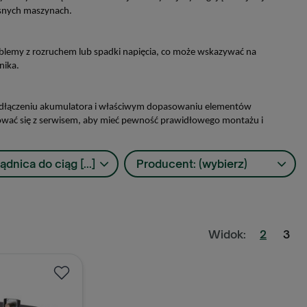
esnych maszynach.
blemy z rozruchem lub spadki napięcia, co może wskazywać na
nika.
 odłączeniu akumulatora i właściwym dopasowaniu elementów
ować się z serwisem, aby mieć pewność prawidłowego montażu i
ądnica do ciąg [...]
Producent: (wybierz)
Widok:
2
3