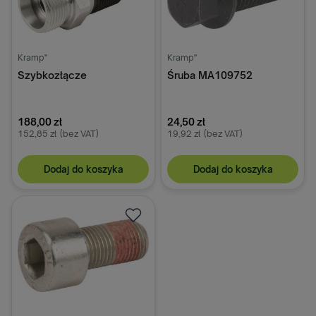
Kramp"
Kramp"
Szybkozłącze
Śruba MA109752
188,00 zł
24,50 zł
152,85 zł
(bez VAT)
19,92 zł
(bez VAT)
Dodaj do koszyka
Dodaj do koszyka