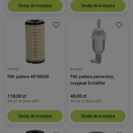
Dodaj do koszyka
Dodaj do koszyka
Kramp"
Kramp"
Filtr paliwa 4816636
Filtr paliwa pierwotny,
oryginał Schäffer
116,00 zł
48,00 zł
94,31 zł
(bez VAT)
39,02 zł
(bez VAT)
Dodaj do koszyka
Dodaj do koszyka