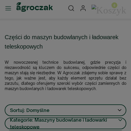
Części do maszyn budowlanych i ładowarek
teleskopowych
W nowoczesnej technice budowlanej, gdzie precyzja i
niezawodność są kluczem do sukcesu, odpowiednie części do
maszyn stają się niezbędne. W Agroczak zdajemy sobie sprawę z
tego, jak ważne jest, aby każdy element sprzętu działał bez
zarzutu, dlatego oferujemy szeroki wybór części zamiennych do
maszyn budowlanych i ładowarek teleskopowych.
Sortuj:
Domyślne
Kategorie: Maszyny budowlane i ładowarki
teleskopowe