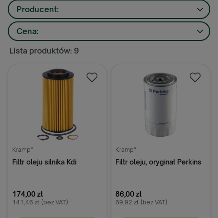
Producent:
Cena:
Lista produktów: 9
Kramp"
Kramp"
Filtr oleju silnika Kdi
Filtr oleju, oryginał Perkins
174,00 zł
86,00 zł
141,46 zł
(bez VAT)
69,92 zł
(bez VAT)