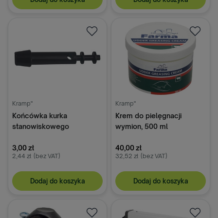
Kramp"
Kramp"
Końcówka kurka
Krem do pielęgnacji
stanowiskowego
wymion, 500 ml
3,00 zł
40,00 zł
2,44 zł
(bez VAT)
32,52 zł
(bez VAT)
Dodaj do koszyka
Dodaj do koszyka