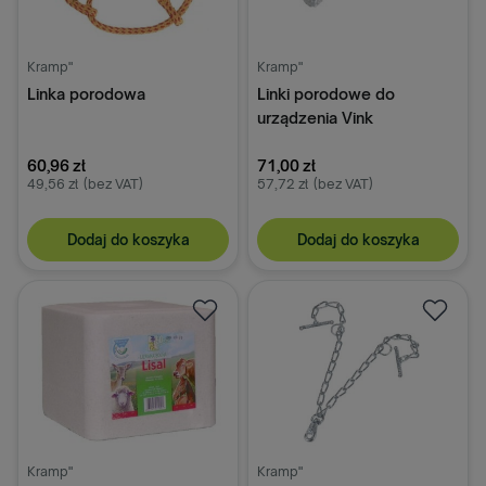
Kramp"
Kramp"
Linka porodowa
Linki porodowe do
urządzenia Vink
60,96 zł
71,00 zł
49,56 zł
(bez VAT)
57,72 zł
(bez VAT)
Dodaj do koszyka
Dodaj do koszyka
Kramp"
Kramp"