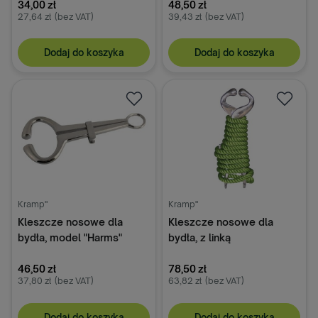
34,00 zł
48,50 zł
27,64 zł
(bez VAT)
39,43 zł
(bez VAT)
Dodaj do koszyka
Dodaj do koszyka
Kramp"
Kramp"
Kleszcze nosowe dla
Kleszcze nosowe dla
bydła, model "Harms"
bydła, z linką
46,50 zł
78,50 zł
37,80 zł
(bez VAT)
63,82 zł
(bez VAT)
Dodaj do koszyka
Dodaj do koszyka