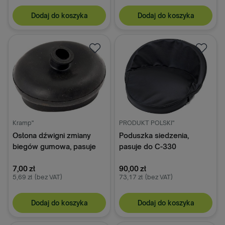
Dodaj do koszyka
Dodaj do koszyka
Kramp"
PRODUKT POLSKI"
Osłona dźwigni zmiany
Poduszka siedzenia,
biegów gumowa, pasuje
pasuje do C-330
do C-330
7,00 zł
90,00 zł
5,69 zł
(bez VAT)
73,17 zł
(bez VAT)
Dodaj do koszyka
Dodaj do koszyka