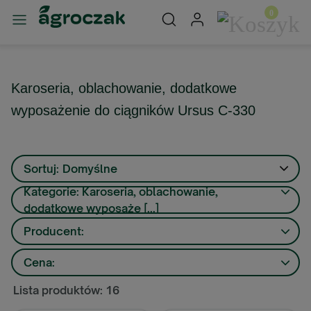
Karoseria, oblachowanie, dodatkowe
wyposażenie do ciągników Ursus C-330
Sortuj:
Domyślne
Kategorie: Karoseria, oblachowanie,
dodatkowe wyposaże [...]
Producent:
Cena:
Lista produktów: 16