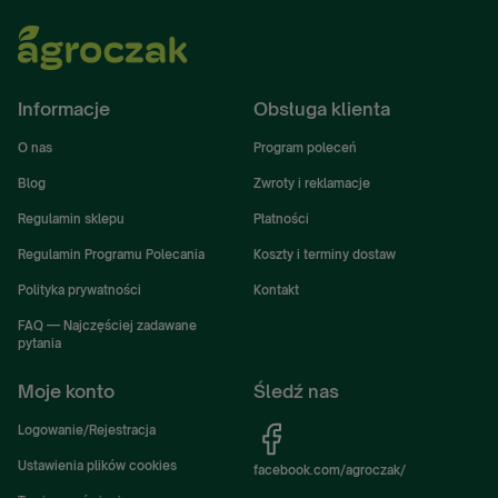
Informacje
Obsługa klienta
O nas
Program poleceń
Blog
Zwroty i reklamacje
Regulamin sklepu
Płatności
Regulamin Programu Polecania
Koszty i terminy dostaw
Polityka prywatności
Kontakt
FAQ — Najczęściej zadawane
pytania
Moje konto
Śledź nas
Logowanie/Rejestracja
Ustawienia plików cookies
facebook.com/agroczak/