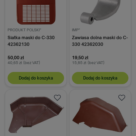
PRODUKT POLSKI"
IMP"
Siatka maski do C-330
Zawiasa dolna maski do C-
42362130
330 42362030
50,00 zł
19,50 zł
40,65 zł
(bez VAT)
15,85 zł
(bez VAT)
Dodaj do koszyka
Dodaj do koszyka