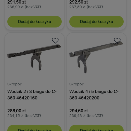
291,50 zł
292,50 zł
236,99 zł
(bez VAT)
237,80 zł
(bez VAT)
Dodaj do koszyka
Dodaj do koszyka
Skropol"
Skropol"
Wodzik 2 i 3 biegu do C-
Wodzik 4 i 5 biegu do C-
360 46420160
360 46420200
288,00 zł
294,50 zł
234,15 zł
(bez VAT)
239,43 zł
(bez VAT)
Dodaj do koszyka
Dodaj do koszyka