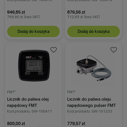
946,85 zł
876,56 zł
769,80 zł
(bez VAT)
712,65 zł
(bez VAT)
Dodaj do koszyka
Dodaj do koszyka
FMT"
FMT"
Licznik do paliwa olej
Licznik do paliwa oleju
napędowy FMT
napędowego pulser FMT
Kod produktu: SW-100411
Kod produktu: SW-101233
800,00 zł
779,57 zł