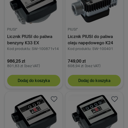
PIUSI"
PIUSI"
Licznik PIUSI do paliwa
Licznik PIUSI do paliwa
benzyny K33 EX
oleju napędowego K24
Kod produktu: SW-100871v14
Kod produktu: SW-100401
986,25 zł
749,00 zł
801,83 zł
(bez VAT)
608,94 zł
(bez VAT)
Dodaj do koszyka
Dodaj do koszyka