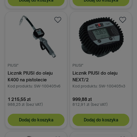
PIUSI"
PIUSI"
Licznik PIUSI do oleju
Licznik PIUSI do oleju
K400 na pistolecie
NEXT/2
Kod produktu: SW-100405v6
Kod produktu: SW-100405v3
1 215,55 zł
999,88 zł
988,25 zł
(bez VAT)
812,91 zł
(bez VAT)
Dodaj do koszyka
Dodaj do koszyka