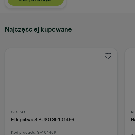
Najczęściej kupowane
SIBUSO
K
Filtr paliwa SIBUSO SI-101466
H
Kod produktu: SI-101466