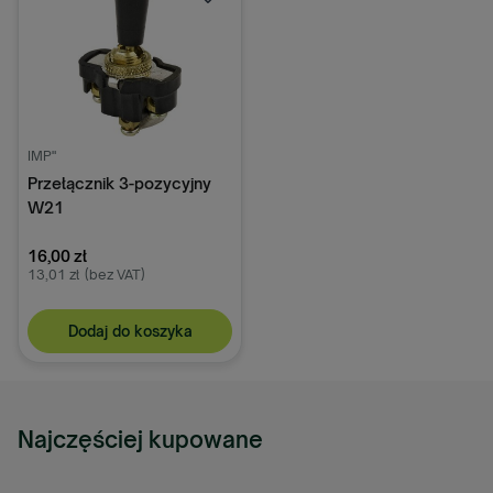
IMP"
Przełącznik 3-pozycyjny
W21
16,00 zł
13,01 zł
(bez VAT)
Dodaj do koszyka
Najczęściej kupowane