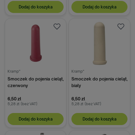
Dodaj do koszyka
Dodaj do koszyka
Kramp"
Kramp"
Smoczek do pojenia cieląt,
Smoczek do pojenia cieląt,
czerwony
biały
6,50 zł
6,50 zł
5,28 zł
(bez VAT)
5,28 zł
(bez VAT)
Dodaj do koszyka
Dodaj do koszyka