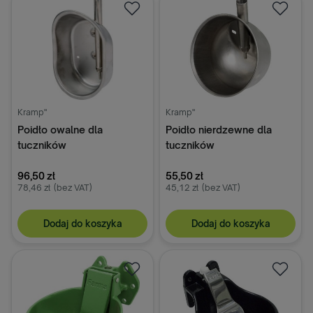
Kramp"
Kramp"
Poidło owalne dla
Poidło nierdzewne dla
tuczników
tuczników
96,50 zł
55,50 zł
78,46 zł
(bez VAT)
45,12 zł
(bez VAT)
Dodaj do koszyka
Dodaj do koszyka