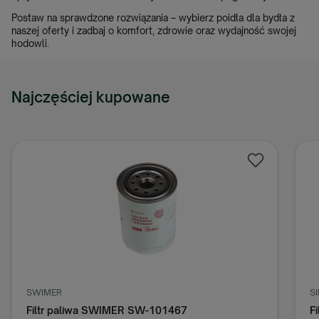
Postaw na sprawdzone rozwiązania – wybierz poidła dla bydła z
naszej oferty i zadbaj o komfort, zdrowie oraz wydajność swojej
hodowli.
Najczęściej kupowane
SWIMER
S
Filtr paliwa SWIMER SW-101467
F