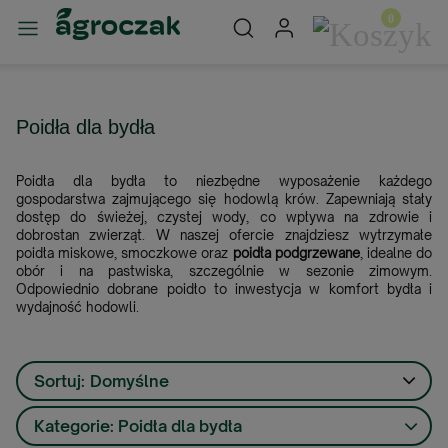
Poidła dla bydła
Poidła dla bydła to niezbędne wyposażenie każdego
gospodarstwa zajmującego się hodowlą krów. Zapewniają stały
dostęp do świeżej, czystej wody, co wpływa na zdrowie i
dobrostan zwierząt. W naszej ofercie znajdziesz wytrzymałe
poidła miskowe, smoczkowe oraz
poidła podgrzewane
, idealne do
obór i na pastwiska, szczególnie w sezonie zimowym.
Odpowiednio dobrane poidło to inwestycja w komfort bydła i
wydajność hodowli.
Sortuj:
Domyślne
Kategorie: Poidła dla bydła