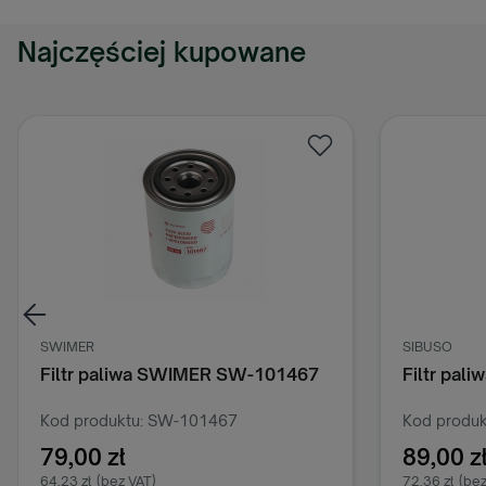
Najczęściej kupowane
SWIMER
SIBUSO
Filtr paliwa SWIMER SW-101467
Filtr pal
Kod produktu: SW-101467
Kod produk
79,00 zł
89,00 z
64,23 zł
(bez VAT)
72,36 zł
(bez