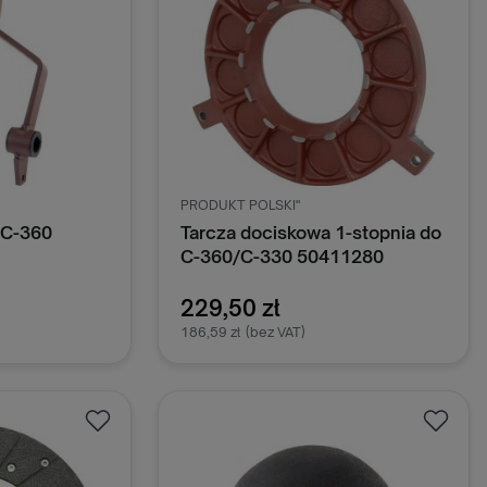
PRODUKT POLSKI"
 C-360
Tarcza dociskowa 1-stopnia do
C-360/C-330 50411280
229,50 zł
186,59 zł
(bez VAT)
oszyka
Dodaj do koszyka