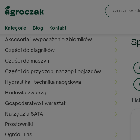
Kategorie
Blog
Kontakt
Akcesoria i wyposażenie zbiorników
Sp
Części do ciągników
Części do maszyn
Części do przyczep, naczep i pojazdów
Hydraulika i technika napędowa
Hodowla zwięrząt
Lis
Gospodarstwo i warsztat
Narzędzia SATA
Prostowniki
Ogród i Las