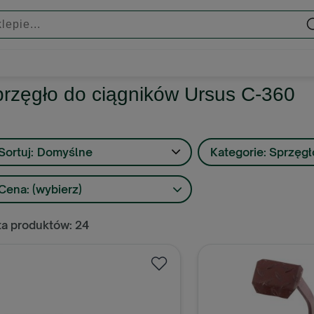
rzęgło do ciągników Ursus C-360
Sortuj:
Domyślne
Kategorie: Sprzęgł
Cena: (wybierz)
ta produktów: 24