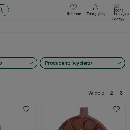
Ulubione
Zaloguj się
Koszyk
o
Producent: (wybierz)
Widok:
2
3