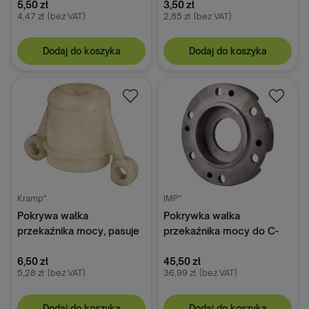
5,50 zł
3,50 zł
4,47 zł
(bez VAT)
2,85 zł
(bez VAT)
Dodaj do koszyka
Dodaj do koszyka
Kramp"
IMP"
Pokrywa wałka
Pokrywka wałka
przekaźnika mocy, pasuje
przekaźnika mocy do C-
do C-330
330; 50013560
6,50 zł
45,50 zł
5,28 zł
(bez VAT)
36,99 zł
(bez VAT)
Dodaj do koszyka
Dodaj do koszyka