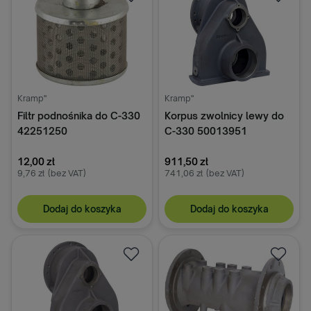
Kramp"
Kramp"
Filtr podnośnika do C-330
Korpus zwolnicy lewy do
42251250
C-330 50013951
12,00 zł
911,50 zł
9,76 zł
(bez VAT)
741,06 zł
(bez VAT)
Dodaj do koszyka
Dodaj do koszyka