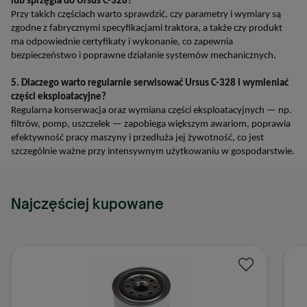
lub sprzęgła do Ursus C-328?
Przy takich częściach warto sprawdzić, czy parametry i wymiary są
zgodne z fabrycznymi specyfikacjami traktora, a także czy produkt
ma odpowiednie certyfikaty i wykonanie, co zapewnia
bezpieczeństwo i poprawne działanie systemów mechanicznych.
5. Dlaczego warto regularnie serwisować Ursus C-328 i wymieniać
części eksploatacyjne?
Regularna konserwacja oraz wymiana części eksploatacyjnych — np.
filtrów, pomp, uszczelek — zapobiega większym awariom, poprawia
efektywność pracy maszyny i przedłuża jej żywotność, co jest
szczególnie ważne przy intensywnym użytkowaniu w gospodarstwie.
Najczęściej kupowane