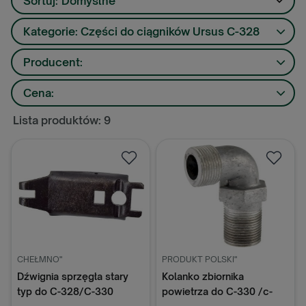
Sortuj:
Domyślne
Kategorie: Części do ciągników Ursus C-328
Producent:
Cena:
Lista produktów: 9
CHEŁMNO"
PRODUKT POLSKI"
Dźwignia sprzęgła stary
Kolanko zbiornika
typ do C-328/C-330
powietrza do C-330 /c-