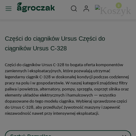
Części do ciągników Ursus Części do
ciągników Ursus C-328
Części do ciągników Ursus C-328 to bogata oferta komponentów
zamiennych i eksploatacyjnych, które pozwalają utrzymać
legendarny ciągnik C-328 w doskonałej kondycji podczas codziennej
pracy na polu i w gospodarstwie. W naszej kategorii znajdziesz filtry
paliwa i powietrza, alternatory, pompy, sprzęgła, osprzęt silnika oraz
elementy układów elektrycznych i hamulcowych — wszystko
dopasowane do tego modelu ciągnika. Wybieraj sprawdzone części
do Ursus C-328, aby przedłużyć żywotność maszyny i zapewnić
niezawodność nawet przy intensywnej eksploatacji.