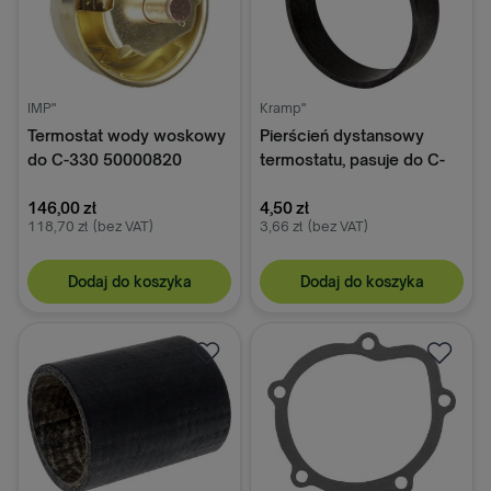
IMP"
Kramp"
Termostat wody woskowy
Pierścień dystansowy
do C-330 50000820
termostatu, pasuje do C-
330
146,00 zł
4,50 zł
118,70 zł
(bez VAT)
3,66 zł
(bez VAT)
Dodaj do koszyka
Dodaj do koszyka