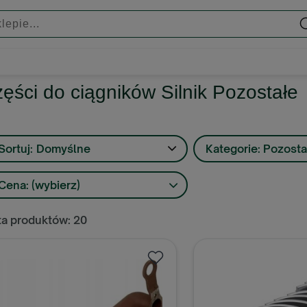
ęści do ciągników Silnik Pozostałe
Sortuj:
Domyślne
Kategorie: Pozosta
Cena: (wybierz)
ta produktów: 20