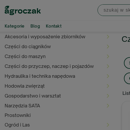
Kategorie
Blog
Kontakt
Akcesoria i wyposażenie zbiorników
Cz
Części do ciągników
Części do maszyn
Części do przyczep, naczep i pojazdów
Hydraulika i technika napędowa
Hodowla zwięrząt
Lis
Gospodarstwo i warsztat
Narzędzia SATA
Prostowniki
Ogród i Las