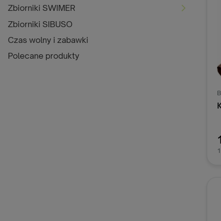
Zbiorniki SWIMER
Zbiorniki SIBUSO
Czas wolny i zabawki
Polecane produkty
B
1