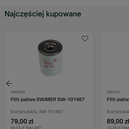
Najczęściej kupowane
SWIMER
SIBUSO
Filtr paliwa SWIMER SW-101467
Filtr pal
Kod produktu: SW-101467
Kod produk
79,00 zł
89,00 z
64,23 zł
(bez VAT)
72,36 zł
(bez