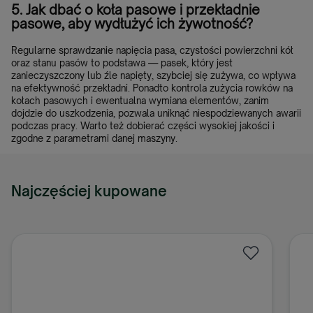
5. Jak dbać o koła pasowe i przekładnie
pasowe, aby wydłużyć ich żywotność?
Regularne sprawdzanie napięcia pasa, czystości powierzchni kół
oraz stanu pasów to podstawa — pasek, który jest
zanieczyszczony lub źle napięty, szybciej się zużywa, co wpływa
na efektywność przekładni. Ponadto kontrola zużycia rowków na
kołach pasowych i ewentualna wymiana elementów, zanim
dojdzie do uszkodzenia, pozwala uniknąć niespodziewanych awarii
podczas pracy. Warto też dobierać części wysokiej jakości i
zgodne z parametrami danej maszyny.
Najczęściej kupowane