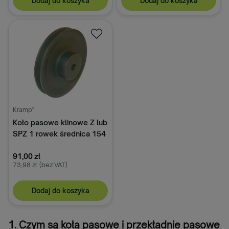
Dodaj do koszyka
Dodaj do koszyka
Kramp"
Koło pasowe klinowe Z lub
SPZ 1 rowek średnica 154
mm Kramp
91,00 zł
73,98 zł
(bez VAT)
Dodaj do koszyka
1. Czym są koła pasowe i przekładnie pasowe