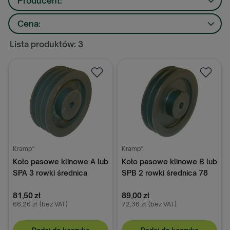
Producent:
Cena:
Lista produktów: 3
Kramp"
Kramp"
Koło pasowe klinowe A lub
Koło pasowe klinowe B lub
SPA 3 rowki średnica
SPB 2 rowki średnica 78
68.50 mm Kramp
mm Kramp
81,50 zł
89,00 zł
66,26 zł
(bez VAT)
72,36 zł
(bez VAT)