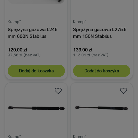
Kramp"
Kramp"
Sprężyna gazowa L245
Sprężyna gazowa L275.5
mm 600N Stabilus
mm 150N Stabilus
120,00 zł
139,00 zł
97,56 zł
(bez VAT)
113,01 zł
(bez VAT)
Dodaj do koszyka
Dodaj do koszyka
Kramp"
Kramp"