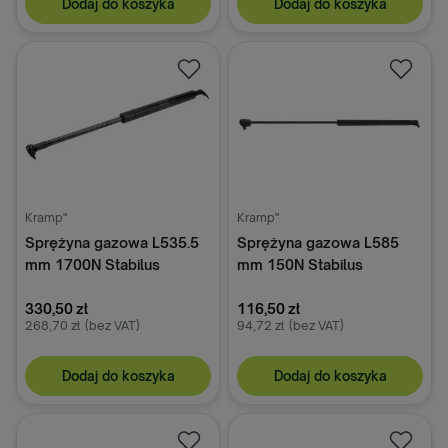
Dodaj do koszyka
Dodaj do koszyka
Kramp"
Kramp"
Sprężyna gazowa L535.5
Sprężyna gazowa L585
mm 1700N Stabilus
mm 150N Stabilus
330,50 zł
116,50 zł
268,70 zł
(bez VAT)
94,72 zł
(bez VAT)
Dodaj do koszyka
Dodaj do koszyka