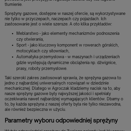
tłumienie.
Sprężyny gazowe, dostępne w naszej ofercie, są wykorzystywane
nie tylko w przyczepach, naczepach czy pojazdach. Ich
zastosowanie jest o wiele szersze. A oto kilka przykładów:
Meblarstwo - jako elementy mechanizmów podnoszenia
czy otwierania,
Sport - jako kluczowy komponent w rowerach górskich,
motocyklach czy siłowniach,
Automatyka przemysłowa - w maszynach i urządzeniach
gdzie występują dynamiczne obciążenia np. dźwignice,
prasy, roboty przemysłowe.
Taki szeroki zakres zastosowań sprawia, że sprężyna gazowa to
jedno z najbardziej uniwersalnych rozwiązań w dziedzinie
mechanicznej. Dlatego w Agroczak kładziemy nacisk na to, aby
nasze sprężyny gazowe były najwyższej jakości i spełniały
oczekiwania nawet najbardziej wymagających klientów. Dbamy o
to, by każda sprężyna z naszej oferty była nie tylko niezawodna,
ale również bezpieczna w użyciu.
Parametry wyboru odpowiedniej sprężyny