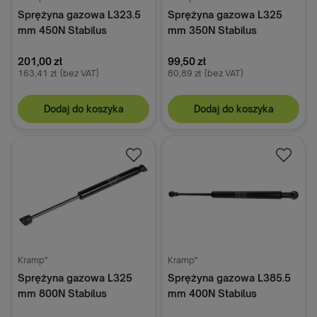
Sprężyna gazowa L323.5
Sprężyna gazowa L325
mm 450N Stabilus
mm 350N Stabilus
201,00 zł
99,50 zł
163,41 zł
(bez VAT)
80,89 zł
(bez VAT)
Dodaj do koszyka
Dodaj do koszyka
Kramp"
Kramp"
Sprężyna gazowa L325
Sprężyna gazowa L385.5
mm 800N Stabilus
mm 400N Stabilus