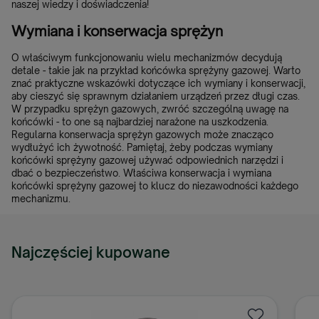
naszej wiedzy i doświadczenia!
Wymiana i konserwacja sprężyn
O właściwym funkcjonowaniu wielu mechanizmów decydują
detale - takie jak na przykład końcówka sprężyny gazowej. Warto
znać praktyczne wskazówki dotyczące ich wymiany i konserwacji,
aby cieszyć się sprawnym działaniem urządzeń przez długi czas.
W przypadku sprężyn gazowych, zwróć szczególną uwagę na
końcówki - to one są najbardziej narażone na uszkodzenia.
Regularna konserwacja sprężyn gazowych może znacząco
wydłużyć ich żywotność. Pamiętaj, żeby podczas wymiany
końcówki sprężyny gazowej używać odpowiednich narzędzi i
dbać o bezpieczeństwo. Właściwa konserwacja i wymiana
końcówki sprężyny gazowej to klucz do niezawodności każdego
mechanizmu.
Najczęściej kupowane