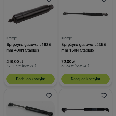
Kramp"
Kramp"
Sprężyna gazowa L193.5
Sprężyna gazowa L235.5
mm 400N Stabilus
mm 150N Stabilus
219,00 zł
72,00 zł
178,05 zł
(bez VAT)
58,54 zł
(bez VAT)
Dodaj do koszyka
Dodaj do koszyka