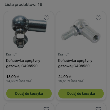
Lista produktów: 18
Kramp"
Kramp"
Końcówka sprężyny
Końcówka sprężyny
gazowej CA98520
gazowej CA98530
18,00 zł
24,00 zł
14,63 zł
(bez VAT)
19,51 zł
(bez VAT)
Dodaj do koszyka
Dodaj do koszyka