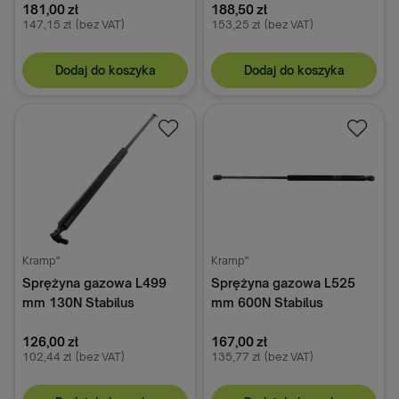
181,00 zł
188,50 zł
147,15 zł
(bez VAT)
153,25 zł
(bez VAT)
Dodaj do koszyka
Dodaj do koszyka
Kramp"
Kramp"
Sprężyna gazowa L499
Sprężyna gazowa L525
mm 130N Stabilus
mm 600N Stabilus
126,00 zł
167,00 zł
102,44 zł
(bez VAT)
135,77 zł
(bez VAT)