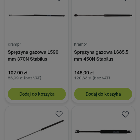
Kramp"
Kramp"
Sprężyna gazowa L590
Sprężyna gazowa L685.5
mm 370N Stabilus
mm 450N Stabilus
107,00 zł
148,00 zł
86,99 zł
(bez VAT)
120,33 zł
(bez VAT)
Dodaj do koszyka
Dodaj do koszyka