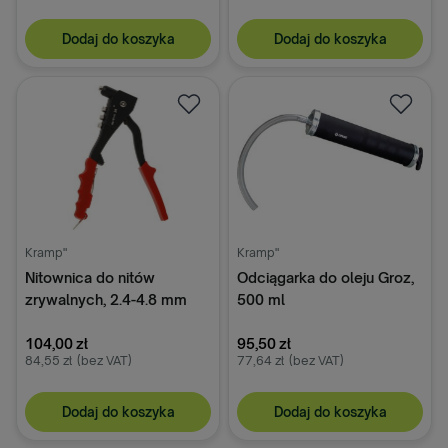
Dodaj do koszyka
Dodaj do koszyka
Kramp"
Kramp"
Nitownica do nitów
Odciągarka do oleju Groz,
zrywalnych, 2.4-4.8 mm
500 ml
104,00 zł
95,50 zł
84,55 zł
(bez VAT)
77,64 zł
(bez VAT)
Dodaj do koszyka
Dodaj do koszyka