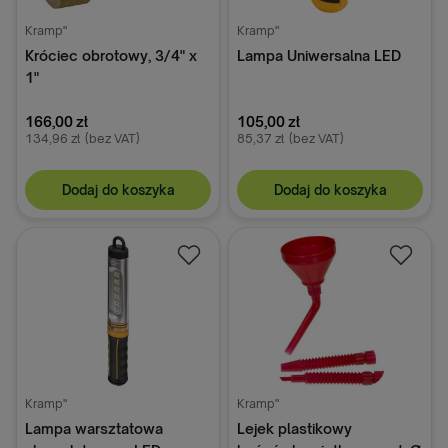
Kramp"
Kramp"
Króciec obrotowy, 3/4" x
Lampa Uniwersalna LED
1"
166,00 zł
105,00 zł
134,96 zł
(bez VAT)
85,37 zł
(bez VAT)
Dodaj do koszyka
Dodaj do koszyka
Kramp"
Kramp"
Lampa warsztatowa
Lejek plastikowy