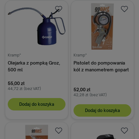
Kramp"
Kramp"
Olejarka z pompką Groz,
Pistolet do pompowania
500 ml
kół z manometrem gopart
55,00 zł
44,72 zł
(bez VAT)
52,00 zł
42,28 zł
(bez VAT)
Dodaj do koszyka
Dodaj do koszyka