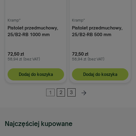
Kramp"
Kramp"
Pistolet przedmuchowy,
Pistolet przedmuchowy,
25/B2-RB 1000 mm
25/B2-RB 500 mm
72,50 zł
72,50 zł
58,94 zł
(bez VAT)
58,94 zł
(bez VAT)
Dodaj do koszyka
Dodaj do koszyka
1
2
3
Najczęściej kupowane