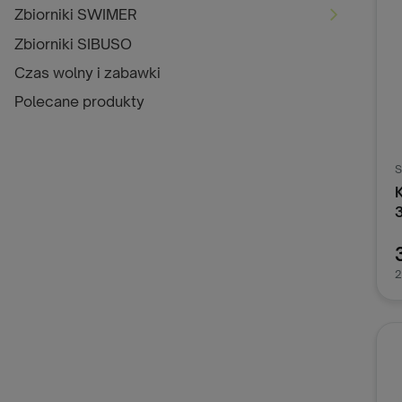
Zbiorniki SWIMER
Zbiorniki SIBUSO
Czas wolny i zabawki
Polecane produkty
S
2