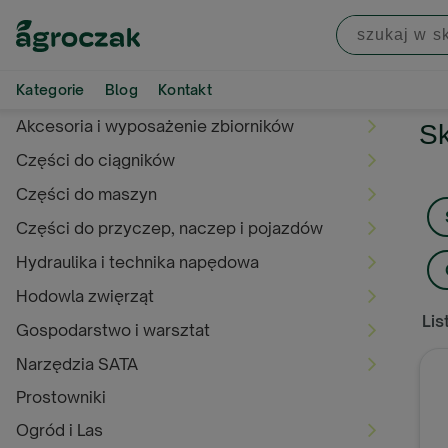
Kategorie
Blog
Kontakt
Akcesoria i wyposażenie zbiorników
Sk
Części do ciągników
Części do maszyn
Części do przyczep, naczep i pojazdów
Hydraulika i technika napędowa
Hodowla zwięrząt
Lis
Gospodarstwo i warsztat
Narzędzia SATA
Prostowniki
Ogród i Las