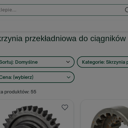
rzynia przekładniowa do ciągników
Sortuj:
Domyślne
Kategorie: Skrzynia
Cena: (wybierz)
ta produktów: 55