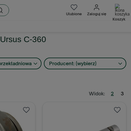
Ulubione
Zaloguj się
Koszyk
 Ursus C-360
 przekładniowa
Producent: (wybierz)
Widok:
2
3