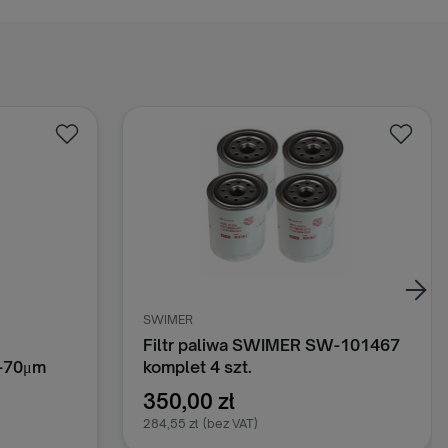
SWIMER
Filtr paliwa SWIMER SW-101467
0-70μm
komplet 4 szt.
350,00 zł
284,55 zł
(bez VAT)