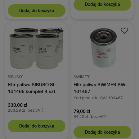
Dodaj do koszyka
Dodaj do koszyka
SIBUSO"
SWIMER"
Filtr paliwa SIBUSO SI-
Filtr paliwa SWIMER SW-
101466 komplet 4 szt.
101467
Kod produktu: SW-101467
330,00 zł
268,29 zł
(bez VAT)
79,00 zł
64,23 zł
(bez VAT)
Dodaj do koszyka
Dodaj do koszyka