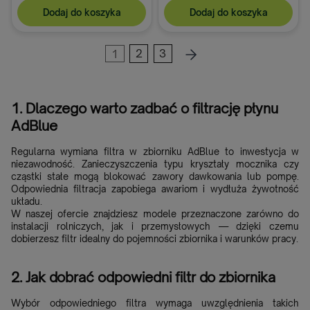
Dodaj do koszyka
Dodaj do koszyka
1
2
3
1. Dlaczego warto zadbać o filtrację płynu
AdBlue
Regularna wymiana filtra w zbiorniku AdBlue to inwestycja w
niezawodność. Zanieczyszczenia typu kryształy mocznika czy
cząstki stałe mogą blokować zawory dawkowania lub pompę.
Odpowiednia filtracja zapobiega awariom i wydłuża żywotność
układu.
W naszej ofercie znajdziesz modele przeznaczone zarówno do
instalacji rolniczych, jak i przemysłowych — dzięki czemu
dobierzesz filtr idealny do pojemności zbiornika i warunków pracy.
2. Jak dobrać odpowiedni filtr do zbiornika
Wybór odpowiedniego filtra wymaga uwzględnienia takich