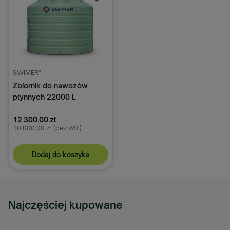
SWIMER"
Zbiornik do nawozów
płynnych 22000 L
12 300,00 zł
10 000,00 zł
(bez VAT)
Dodaj do koszyka
Najczęściej kupowane