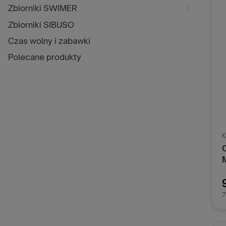
Zbiorniki SWIMER
Zbiorniki SIBUSO
Czas wolny i zabawki
Polecane produkty
K
7