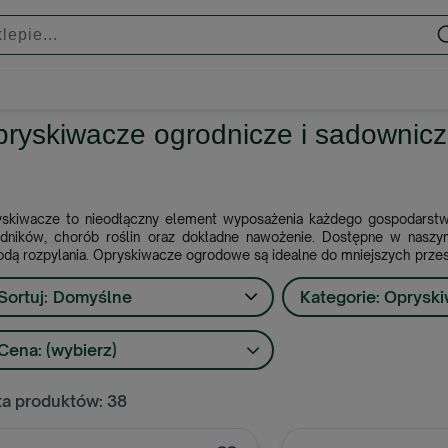
ryskiwacze ogrodnicze i sadownic
skiwacze to nieodłączny element wyposażenia każdego gospodarstwa
dników, chorób roślin oraz dokładne nawożenie. Dostępne w naszym
dą rozpylania. Opryskiwacze ogrodowe są idealne do mniejszych przest
Sortuj:
Domyślne
Kategorie: Oprysk
Cena: (wybierz)
ta produktów: 38