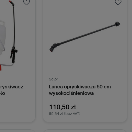
Solo"
ryskiwacz
Lanca opryskiwacza 50 cm
olo
wysokociśnieniowa
110,50 zł
89,84 zł
(bez VAT)