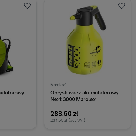
oszyka
Dodaj do koszyka
Marolex"
ulatorowy
Opryskiwacz akumulatorowy
Next 3000 Marolex
288,50 zł
234,55 zł
(bez VAT)