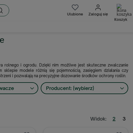
Ulubione
Zaloguj się
Koszyk
ze
 rolnego i ogrodu. Dzięki nim możliwe jest skuteczne zwalczanie
 sklepie modele różnią się pojemnością, zasięgiem działania czy
rzeni i pozwalają na precyzyjne dozowanie środków ochrony roślin.
iwacze
Producent: (wybierz)
Widok:
2
3