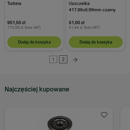
Turbina
Uszczelka
417.96x6.99mm czarny
Arag
951,50 zł
51,00 zł
773,58 zł
(bez VAT)
41,46 zł
(bez VAT)
Dodaj do koszyka
Dodaj do koszyka
1
2
Najczęściej kupowane