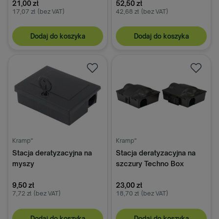
21,00 zł
52,50 zł
17,07 zł
(bez VAT)
42,68 zł
(bez VAT)
Dodaj do koszyka
Dodaj do koszyka
Kramp"
Kramp"
Stacja deratyzacyjna na
Stacja deratyzacyjna na
myszy
szczury Techno Box
9,50 zł
23,00 zł
7,72 zł
(bez VAT)
18,70 zł
(bez VAT)
Dodaj do koszyka
Dodaj do koszyka