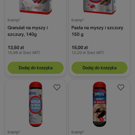
Kramp"
Kramp"
Granulat na myszy i
Pasta na myszy i szczury
szczury, 140g
150 g
13,50 zł
15,00 zł
10,98 zł
(bez VAT)
12,20 zł
(bez VAT)
Dodaj do koszyka
Dodaj do koszyka
Kramp"
Kramp"