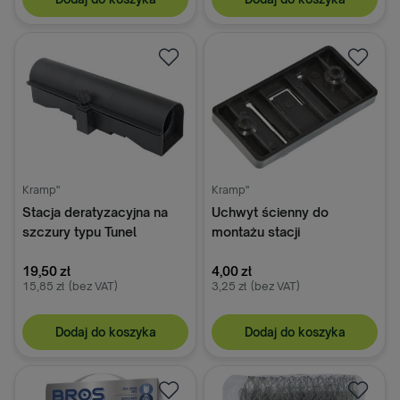
Kramp"
Kramp"
Stacja deratyzacyjna na
Uchwyt ścienny do
szczury typu Tunel
montażu stacji
deratyzacyjnych
19,50 zł
4,00 zł
15,85 zł
(bez VAT)
3,25 zł
(bez VAT)
Dodaj do koszyka
Dodaj do koszyka