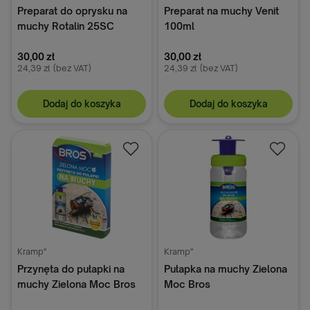
Preparat do oprysku na
Preparat na muchy Venit
muchy Rotalin 25SC
100ml
100ml Bros
30,00 zł
30,00 zł
24,39 zł
(bez VAT)
24,39 zł
(bez VAT)
Dodaj do koszyka
Dodaj do koszyka
Kramp"
Kramp"
Przynęta do pułapki na
Pułapka na muchy Zielona
muchy Zielona Moc Bros
Moc Bros