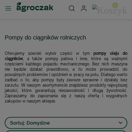
Pompy do ciągników rolniczych
Oferujemy szeroki wybór części w tym
pompy oleju do
ciągników
, a także pompy paliwa i inne, które są ważnymi
częściami każdego pojazdu mechanicznego. Bez nich maszyna
nie będzie działać prawidłowo, a to może prowadzić do
poważnych problemów i opóźnień w pracy na polu. Dlatego warto
zadbać o to, aby pompy były zawsze sprawne i działały bez
zarzutu. W naszym asortymencie znajdziesz produkty najwyższej
jakości, które gwarantują niezawodność i długą żywotność.
Zapraszamy do zapoznania się z naszą ofertą i wygodnych
zakupów w naszym sklepie.
Sortuj:
Domyślne