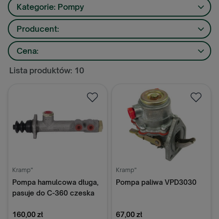
Kategorie: Pompy
Producent:
Cena:
Lista produktów: 10
Kramp"
Kramp"
Pompa hamulcowa długa,
Pompa paliwa VPD3030
pasuje do C-360 czeska
938659
160,00 zł
67,00 zł