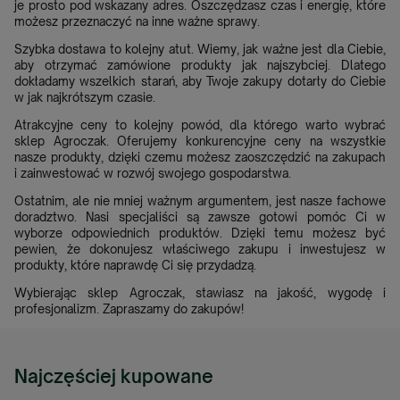
je prosto pod wskazany adres. Oszczędzasz czas i energię, które
możesz przeznaczyć na inne ważne sprawy.
Szybka dostawa to kolejny atut. Wiemy, jak ważne jest dla Ciebie,
aby otrzymać zamówione produkty jak najszybciej. Dlatego
dokładamy wszelkich starań, aby Twoje zakupy dotarły do Ciebie
w jak najkrótszym czasie.
Atrakcyjne ceny to kolejny powód, dla którego warto wybrać
sklep Agroczak. Oferujemy konkurencyjne ceny na wszystkie
nasze produkty, dzięki czemu możesz zaoszczędzić na zakupach
i zainwestować w rozwój swojego gospodarstwa.
Ostatnim, ale nie mniej ważnym argumentem, jest nasze fachowe
doradztwo. Nasi specjaliści są zawsze gotowi pomóc Ci w
wyborze odpowiednich produktów. Dzięki temu możesz być
pewien, że dokonujesz właściwego zakupu i inwestujesz w
produkty, które naprawdę Ci się przydadzą.
Wybierając sklep Agroczak, stawiasz na jakość, wygodę i
profesjonalizm. Zapraszamy do zakupów!
Najczęściej kupowane