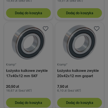
15,45 zł
(bez VAT)
19,51 zł
(bez VAT)
Dodaj do koszyka
Dodaj do koszyka
Kramp"
Kramp"
Łożysko kulkowe zwykłe
Łożysko kulkowe zwykłe
17x40x12 mm SKF
20x42x12 mm gopart
20,50 zł
7,50 zł
16,67 zł
(bez VAT)
6,10 zł
(bez VAT)
Dodaj do koszyka
Dodaj do koszyka