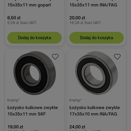
15x35x11 mm gopart
15x35x11 mm INA/FAG
6,50 zł
20,00 zł
5,28 zł
(bez VAT)
16,26 zł
(bez VAT)
Dodaj do koszyka
Dodaj do koszyka
Kramp"
Kramp"
Łożysko kulkowe zwykłe
Łożysko kulkowe zwykłe
15x35x11 mm SKF
17x35x10 mm INA/FAG
19,00 zł
24,00 zł