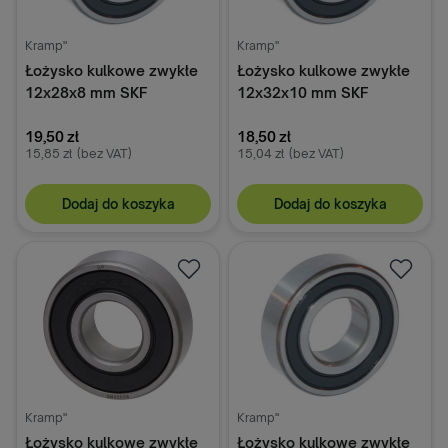
Kramp"
Kramp"
Łożysko kulkowe zwykłe
Łożysko kulkowe zwykłe
12x28x8 mm SKF
12x32x10 mm SKF
19,50 zł
18,50 zł
15,85 zł
(bez VAT)
15,04 zł
(bez VAT)
Dodaj do koszyka
Dodaj do koszyka
Kramp"
Kramp"
Łożysko kulkowe zwykłe
Łożysko kulkowe zwykłe