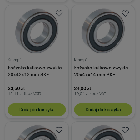
Kramp"
Kramp"
Łożysko kulkowe zwykłe
Łożysko kulkowe zwykłe
20x42x12 mm SKF
20x47x14 mm SKF
62042RSC3SKF
23,50 zł
24,00 zł
19,11 zł
(bez VAT)
19,51 zł
(bez VAT)
Dodaj do koszyka
Dodaj do koszyka