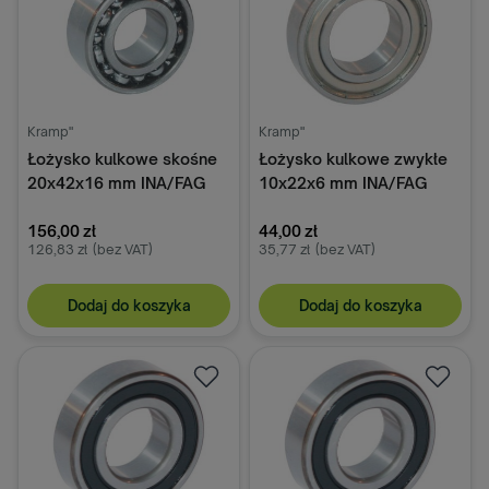
Kramp"
Kramp"
Łożysko kulkowe skośne
Łożysko kulkowe zwykłe
20x42x16 mm INA/FAG
10x22x6 mm INA/FAG
156,00 zł
44,00 zł
126,83 zł
(bez VAT)
35,77 zł
(bez VAT)
Dodaj do koszyka
Dodaj do koszyka