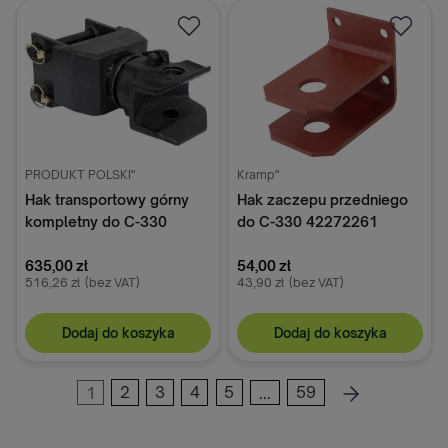
PRODUKT POLSKI"
Kramp"
Hak transportowy górny
Hak zaczepu przedniego
kompletny do C-330
do C-330 42272261
42411000
635,00 zł
54,00 zł
516,26 zł
(bez VAT)
43,90 zł
(bez VAT)
Dodaj do koszyka
Dodaj do koszyka
1
2
3
4
5
...
59