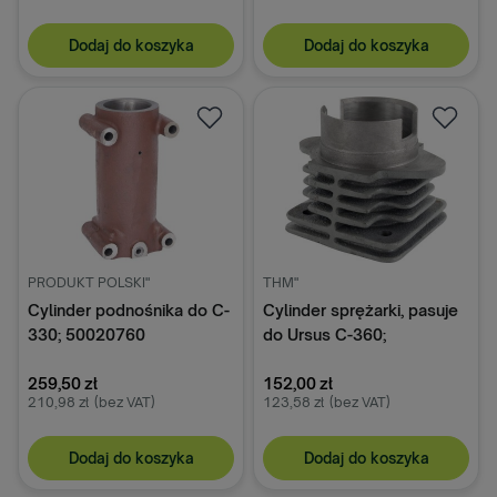
Dodaj do koszyka
Dodaj do koszyka
PRODUKT POLSKI"
THM"
Cylinder podnośnika do C-
Cylinder sprężarki, pasuje
330; 50020760
do Ursus C-360;
50409010
259,50 zł
152,00 zł
210,98 zł
(bez VAT)
123,58 zł
(bez VAT)
Dodaj do koszyka
Dodaj do koszyka