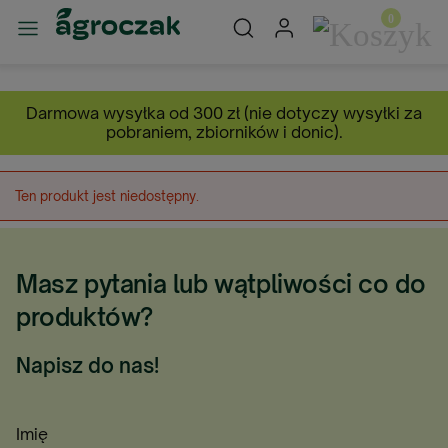
Darmowa wysyłka od 300 zł (nie dotyczy wysyłki za
pobraniem, zbiorników i donic).
Ten produkt jest niedostępny.
Masz pytania lub wątpliwości co do
produktów?
Napisz do nas!
Imię