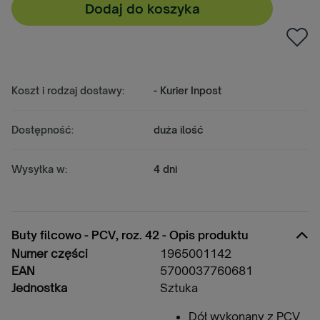
Dodaj do koszyka
Koszt i rodzaj dostawy:
- Kurier Inpost
Dostępność:
duża ilość
Wysyłka w:
4 dni
Buty filcowo - PCV, roz. 42 - Opis produktu
Numer części
1965001142
EAN
5700037760681
Jednostka
Sztuka
Dół wykonany z PCV