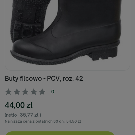
Buty filcowo - PCV, roz. 42
0
44,00 zł
35,77 zł
(netto
)
Najniższa cena z ostatnich 30 dni:
54,50 zł