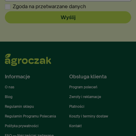
Zgoda na przetwarzane danych
Wyślij
Informacje
Obsługa klienta
O nas
Program poleceń
Blog
Zwroty i reklamacje
Regulamin sklepu
Płatności
Regulamin Programu Polecania
Koszty i terminy dostaw
Polityka prywatności
Kontakt
FAQ — Najczęściej zadawane