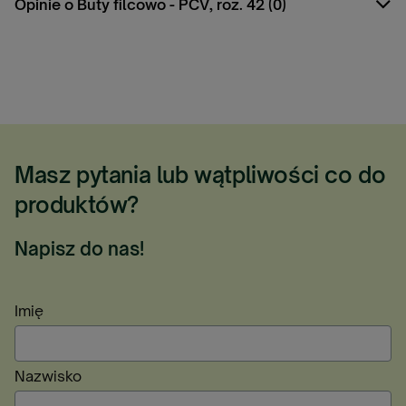
Opinie o Buty filcowo - PCV, roz. 42 (0)
Masz pytania lub wątpliwości co do
produktów?
Napisz do nas!
Imię
Nazwisko