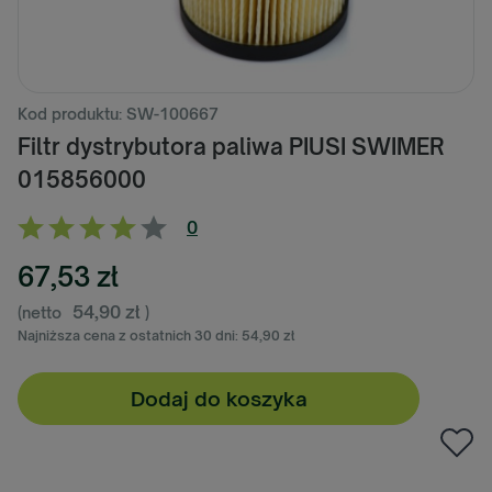
Kod produktu: SW-100667
Filtr dystrybutora paliwa PIUSI SWIMER
015856000
0
67,53 zł
54,90 zł
(netto
)
Najniższa cena z ostatnich 30 dni:
54,90 zł
Dodaj do koszyka