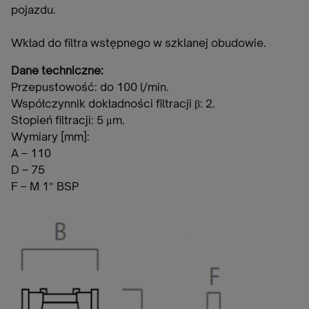
pojazdu.
Wkład do filtra wstępnego w szklanej obudowie.
Dane techniczne:
Przepustowość: do 100 l/min.
Współczynnik dokładności filtracji β: 2.
Stopień filtracji: 5 μm.
Wymiary [mm]:
A – 110
D – 75
F – M 1″ BSP