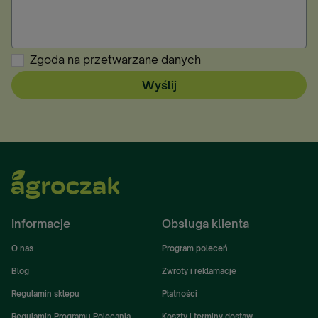
Zgoda na przetwarzane danych
Wyślij
Informacje
Obsługa klienta
O nas
Program poleceń
Blog
Zwroty i reklamacje
Regulamin sklepu
Płatności
Regulamin Programu Polecania
Koszty i terminy dostaw