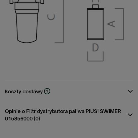
Koszty dostawy
Cena nie zawiera ewentualnych kosztów
płatności
Opinie o Filtr dystrybutora paliwa PIUSI SWIMER
015856000 (0)