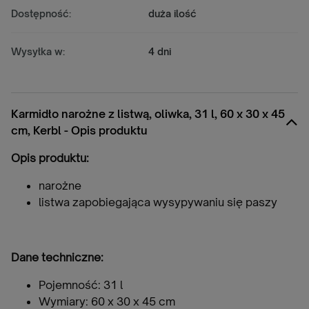
Dostępność:
duża ilość
Wysyłka w:
4 dni
Karmidło narożne z listwą, oliwka, 31 l, 60 x 30 x 45
cm, Kerbl - Opis produktu
Opis produktu:
narożne
listwa zapobiegająca wysypywaniu się paszy
Dane techniczne:
Pojemność: 31 l
Wymiary: 60 x 30 x 45 cm