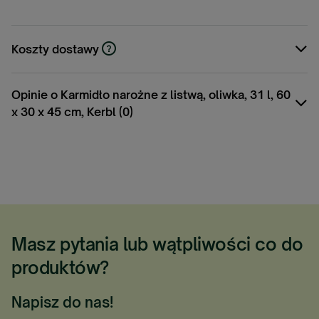
Koszty dostawy
Cena nie zawiera ewentualnych kosztów
płatności
Opinie o Karmidło narożne z listwą, oliwka, 31 l, 60
x 30 x 45 cm, Kerbl (0)
Masz pytania lub wątpliwości co do
produktów?
Napisz do nas!