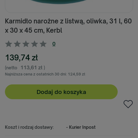
Karmidło narożne z listwą, oliwka, 31 l, 60
x 30 x 45 cm, Kerbl
0
139,74 zł
113,61 zł
(netto
)
Najniższa cena z ostatnich 30 dni:
124,59 zł
Dodaj do koszyka
Koszt i rodzaj dostawy:
- Kurier Inpost