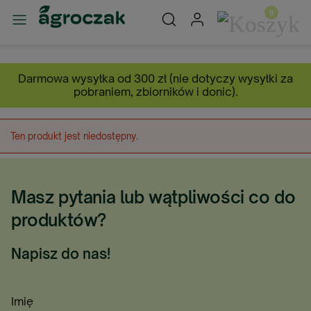
Darmowa wysyłka od 300 zł (nie dotyczy wysyłki za
pobraniem, zbiorników i donic).
Ten produkt jest niedostępny.
Masz pytania lub wątpliwości co do
produktów?
Napisz do nas!
Imię