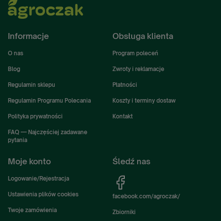
Informacje
Obsługa klienta
O nas
Program poleceń
Blog
Zwroty i reklamacje
Regulamin sklepu
Płatności
Regulamin Programu Polecania
Koszty i terminy dostaw
Polityka prywatności
Kontakt
FAQ — Najczęściej zadawane
pytania
Moje konto
Śledź nas
Logowanie/Rejestracja
Ustawienia plików cookies
facebook.com/agroczak/
Twoje zamówienia
Zbiorniki