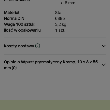
8 mm
Materiał
Stal
Norma DIN
6885
Waga 100 sztuk
3,2 kg
Ilość w opakowaniu
1 szt.
Koszty dostawy
Cena nie zawiera ewentualnych kosztów
płatności
Opinie o Wpust pryzmatyczny Kramp, 10 x 8 x 55
mm (0)