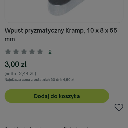
Wpust pryzmatyczny Kramp, 10 x 8 x 55
mm
0
3,00 zł
2,44 zł
(netto
)
Najniższa cena z ostatnich 30 dni:
4,50 zł
Dodaj do koszyka