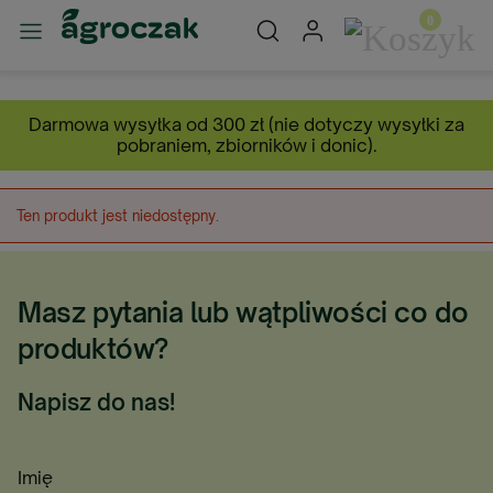
Darmowa wysyłka od 300 zł (nie dotyczy wysyłki za
pobraniem, zbiorników i donic).
Ten produkt jest niedostępny.
Masz pytania lub wątpliwości co do
produktów?
Napisz do nas!
Imię