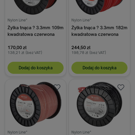
Nylon Line"
Nylon Line"
Żyłka tnąca ? 3.3mm 109m
Żyłka tnąca ? 3.3mm 182m
kwadratowa czerwona
kwadratowa czerwona
Kramp
Kramp
170,00 zł
244,50 zł
138,21 zł
(bez VAT)
198,78 zł
(bez VAT)
Dodaj do koszyka
Dodaj do koszyka
Nylon Line"
Nylon Line"