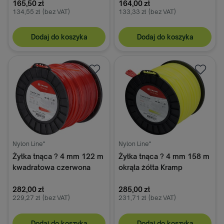
165,50 zł
164,00 zł
134,55 zł
(bez VAT)
133,33 zł
(bez VAT)
Dodaj do koszyka
Dodaj do koszyka
Nylon Line"
Nylon Line"
Żyłka tnąca ? 4 mm 122 m
Żyłka tnąca ? 4 mm 158 m
kwadratowa czerwona
okrąła żółta Kramp
Kramp
282,00 zł
285,00 zł
229,27 zł
(bez VAT)
231,71 zł
(bez VAT)
Dodaj do koszyka
Dodaj do koszyka