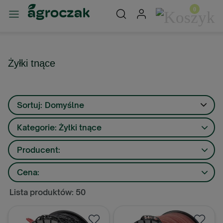
Żyłki tnące
Sortuj:
Domyślne
Kategorie: Żyłki tnące
Producent:
Cena:
Lista produktów: 50