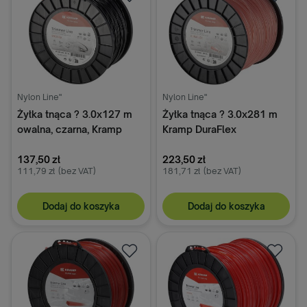
Nylon Line"
Nylon Line"
Żyłka tnąca ? 3.0x127 m
Żyłka tnąca ? 3.0x281 m
owalna, czarna, Kramp
Kramp DuraFlex
Endura
137,50 zł
223,50 zł
111,79 zł
(bez VAT)
181,71 zł
(bez VAT)
Dodaj do koszyka
Dodaj do koszyka