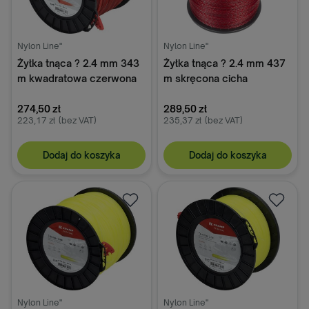
Nylon Line"
Nylon Line"
Żyłka tnąca ? 2.4 mm 343
Żyłka tnąca ? 2.4 mm 437
m kwadratowa czerwona
m skręcona cicha
Kramp
czerwona Kramp
274,50 zł
289,50 zł
223,17 zł
(bez VAT)
235,37 zł
(bez VAT)
Dodaj do koszyka
Dodaj do koszyka
Nylon Line"
Nylon Line"