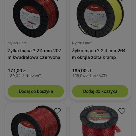
Nylon Line"
Nylon Line"
Żyłka tnąca ? 2.4 mm 207
Żyłka tnąca ? 2.4 mm 264
m kwadratowa czerwona
m okrąła żółta Kramp
Kramp
171,00 zł
195,00 zł
139,02 zł
(bez VAT)
158,54 zł
(bez VAT)
Dodaj do koszyka
Dodaj do koszyka