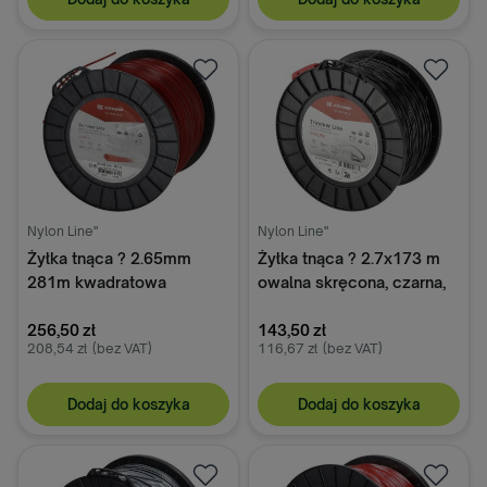
Nylon Line"
Nylon Line"
Żyłka tnąca ? 2.65mm
Żyłka tnąca ? 2.7x173 m
281m kwadratowa
owalna skręcona, czarna,
czerwona Kramp
Kramp Endura
256,50 zł
143,50 zł
208,54 zł
(bez VAT)
116,67 zł
(bez VAT)
Dodaj do koszyka
Dodaj do koszyka