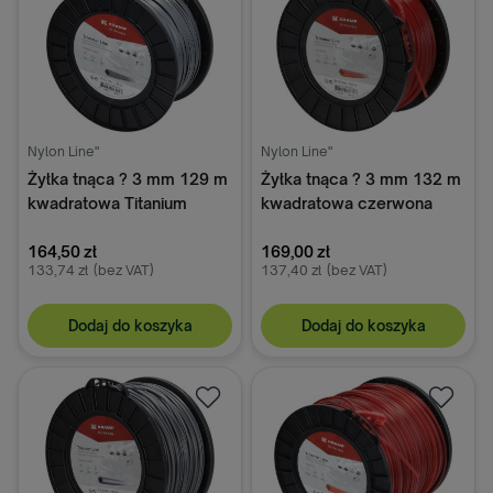
Nylon Line"
Nylon Line"
Żyłka tnąca ? 3 mm 129 m
Żyłka tnąca ? 3 mm 132 m
kwadratowa Titanium
kwadratowa czerwona
Power szara Kramp
Kramp
164,50 zł
169,00 zł
133,74 zł
(bez VAT)
137,40 zł
(bez VAT)
Dodaj do koszyka
Dodaj do koszyka