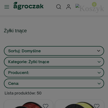
Żyłki tnące
Sortuj:
Domyślne
Kategorie: Żyłki tnące
Producent:
Cena:
Lista produktów: 50